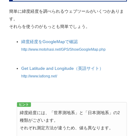
簡単に緯度経度を調べられるウェブツールがいくつかありま
す。
それらを使うのがもっとも簡単でしょう。
緯度経度をGoogleMapで確認
http://www.motohasi.net/GPS/ShowGoogleMap.php
Get Latitude and Longitude（英語サイト）
http://www.latlong.net/
ヒント
緯度経度には、「世界測地系」と「日本測地系」の2
種類がございます。
それぞれ測定方法が違うため、値も異なります。