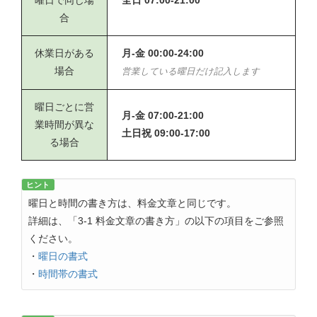
曜日で同じ場
全日 07:00-21:00
合
休業日がある
月-金 00:00-24:00
場合
営業している曜日だけ記入します
曜日ごとに営
月-金 07:00-21:00
業時間が異な
土日祝 09:00-17:00
る場合
ヒント
曜日と時間の書き方は、料金文章と同じです。
詳細は、「3-1 料金文章の書き方」の以下の項目をご参照
ください。
・
曜日の書式
・
時間帯の書式