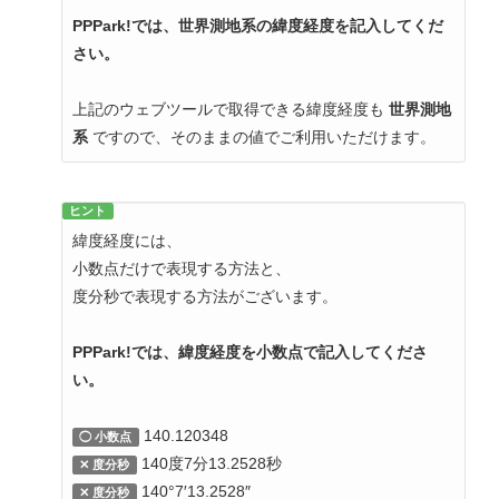
PPPark!では、世界測地系の緯度経度を記入してくだ
さい。
上記のウェブツールで取得できる緯度経度も
世界測地
系
ですので、そのままの値でご利用いただけます。
ヒント
緯度経度には、
小数点だけで表現する方法と、
度分秒で表現する方法がございます。
PPPark!では、緯度経度を小数点で記入してくださ
い。
140.120348
◯ 小数点
140度7分13.2528秒
✕ 度分秒
140°7′13.2528″
✕ 度分秒